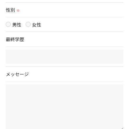
性別
※
男性
女性
最終学歴
メッセージ