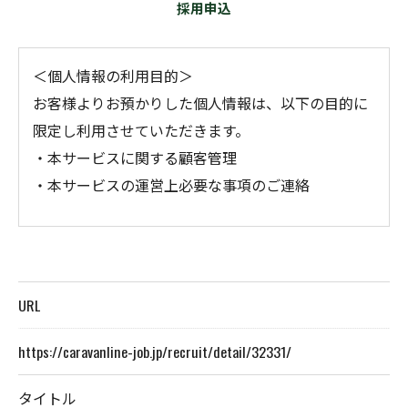
採用申込
＜個人情報の利用目的＞
お客様よりお預かりした個人情報は、以下の目的に
限定し利用させていただきます。
・本サービスに関する顧客管理
・本サービスの運営上必要な事項のご連絡
＜個人情報の提供について＞
当社ではお客様の同意を得た場合または法令に定め
られた場合を除き、
URL
取得した個人情報を第三者に提供することはいたし
ません。
https://caravanline-job.jp/recruit/detail/32331/
タイトル
＜個人情報の委託について＞