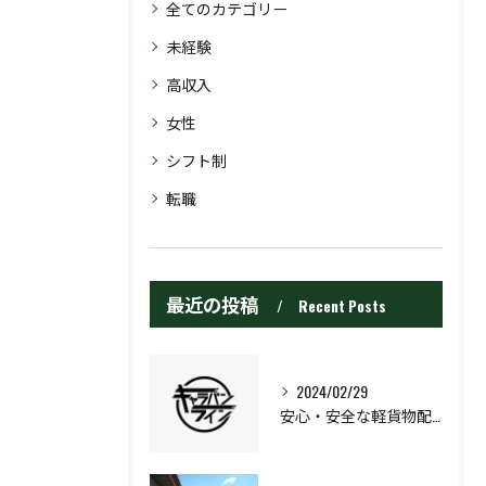
全てのカテゴリー
未経験
高収入
女性
シフト制
転職
最近の投稿
Recent Posts
2024/02/29
安心・安全な軽貨物配送を個人委託で利用する方法