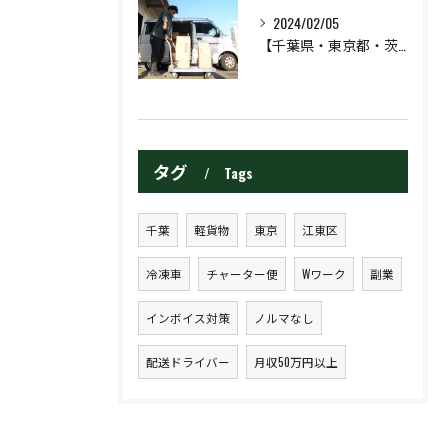
2024/02/05
【千葉県・東京都・茨城県】軽貨物委託配送ドライバーを募集中！
タグ
Tags
千葉
軽貨物
東京
江東区
冷凍車
チャーター便
Wワーク
副業
インボイス対策
ノルマなし
配送ドライバー
月収50万円以上