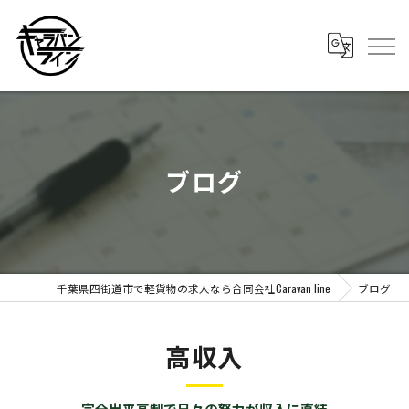
ブログ
千葉県四街道市で軽貨物の求人なら合同会社Caravan line
ブログ
高収入
完全出来高制で日々の努力が収入に直結